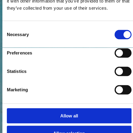
it with other information that you’ve provided to them or that
they’ve collected from your use of their services.
Consent
Necessary
Selection
Preferences
Statistics
Marketing
Allow all