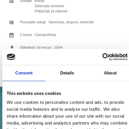
Dodatki :
Klimat
Zwierzęta domowe
Priključak za internet
Pozostałe usługi :
Vjenčanja, skupovi, marende
Czynne :
Cjelogodišnje
Odległość od morza :
100
Odległość od centrum:
0
Consent
Details
About
98 users have voted.
This website uses cookies
We use cookies to personalise content and ads, to provide
social media features and to analyse our traffic. We also
share information about your use of our site with our social
media, advertising and analytics partners who may combine