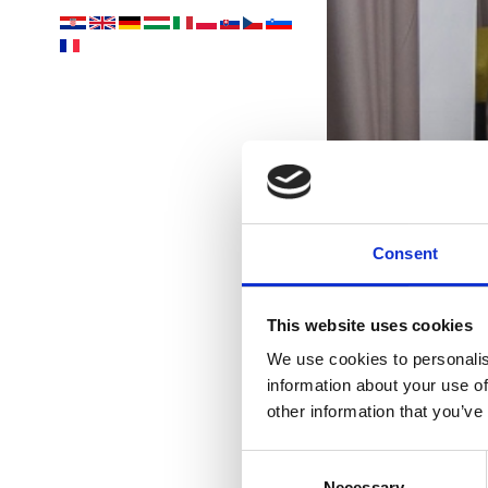
Zak
Consent
i
This website uses cookies
We use cookies to personalis
information about your use of
other information that you’ve
Consent
Necessary