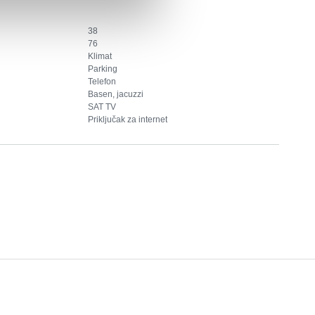
38
76
Klimat
Parking
Telefon
Basen, jacuzzi
SAT TV
Priključak za internet