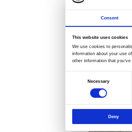
Consent
This website uses cookies
We use cookies to personalis
information about your use of
other information that you’ve
Consent
Necessary
Selection
naj
Deny