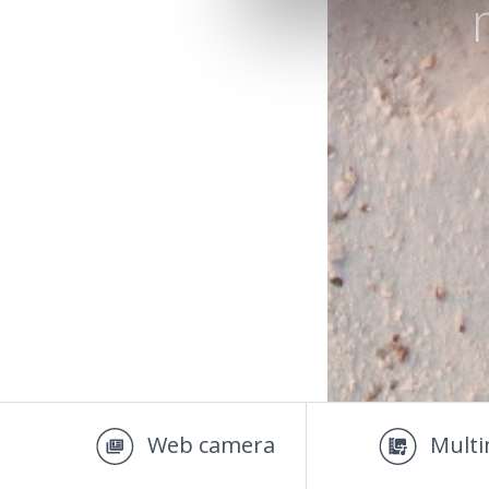
Web camera
Multi