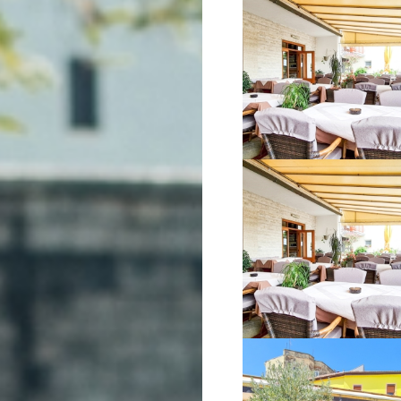
VIŠE INFORMACIJA
VIŠE INFORMACIJA