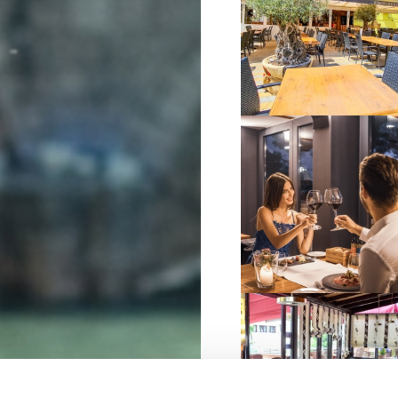
VIŠE INFORMACIJA
VIŠE INFORMACIJA
VIŠE INFORMACIJA