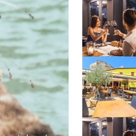
VIŠE INFORMACIJA
VIŠE INFORMACIJA