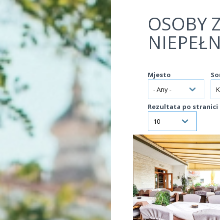
Jump to navigation
OSOBY 
NIEPEŁ
Mjesto
So
Rezultata po stranici
VIŠE INFORMACIJA