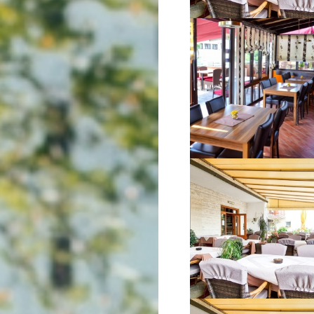
VIŠE INFORMACIJA
VIŠE INFORMACIJA