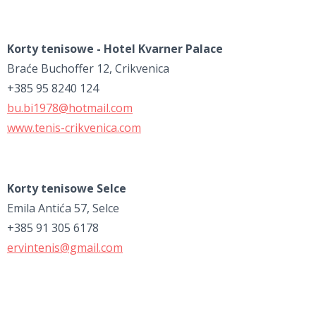
K
orty tenisowe - Hotel Kvarner Palace
Braće Buchoffer 12, Crikvenica
+385 95 8240 124
bu.bi1978@hotmail.com
www.tenis-crikvenica.com
K
orty tenisowe Selce
Emila Antića 57, Selce
+385 91 305 6178
ervintenis@gmail.com