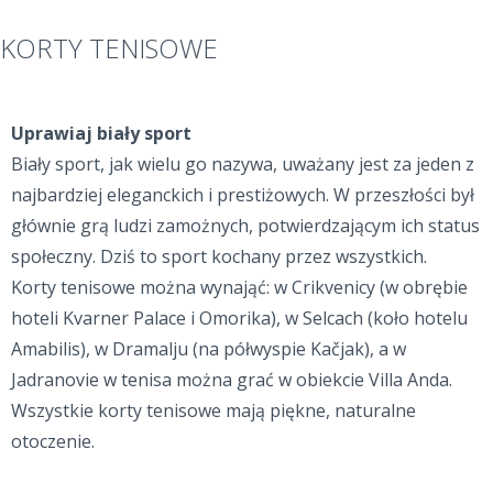
KORTY TENISOWE
Uprawiaj biały sport
Biały sport, jak wielu go nazywa, uważany jest za jeden z
najbardziej eleganckich i prestiżowych. W przeszłości był
głównie grą ludzi zamożnych, potwierdzającym ich status
społeczny. Dziś to sport kochany przez wszystkich.
Korty tenisowe można wynająć: w Crikvenicy (w obrębie
hoteli Kvarner Palace i Omorika), w Selcach (koło hotelu
Amabilis), w Dramalju (na półwyspie Kačjak), a w
Jadranovie w tenisa można grać w obiekcie Villa Anda.
Wszystkie korty tenisowe mają piękne, naturalne
otoczenie.