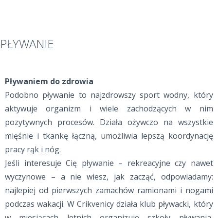
PŁYWANIE
Pływaniem do zdrowia
Podobno pływanie to najzdrowszy sport wodny, który
aktywuje organizm i wiele zachodzących w nim
pozytywnych procesów. Działa ożywczo na wszystkie
mięśnie i tkankę łączną, umożliwia lepszą koordynację
pracy rąk i nóg.
Jeśli interesuje Cię pływanie – rekreacyjne czy nawet
wyczynowe – a nie wiesz, jak zacząć, odpowiadamy:
najlepiej od pierwszych zamachów ramionami i nogami
podczas wakacji. W Crikvenicy działa klub pływacki, który
w miesiącach letnich organizuje szkoły pływania,