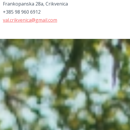
Frankopanska 28a, Crikvenica
+385 98 960 6912
val.crikvenica@gmail.com