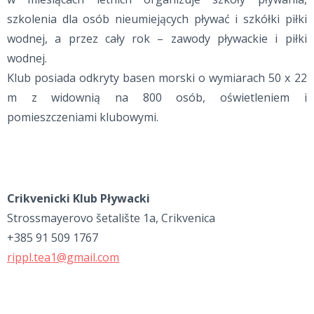
szkolenia dla osób nieumiejących pływać i szkółki piłki
wodnej, a przez cały rok – zawody pływackie i piłki
wodnej.
Klub posiada odkryty basen morski o wymiarach 50 x 22
m z widownią na 800 osób, oświetleniem i
pomieszczeniami klubowymi.
Crikvenicki Klub Pływacki
Strossmayerovo šetalište 1a, Crikvenica
+385 91 509 1767
rippl.tea1@gmail.com