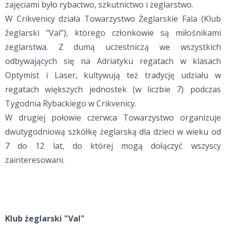
zajęciami było rybactwo, szkutnictwo i żeglarstwo.
W Crikvenicy działa Towarzystwo Żeglarskie Fala (Klub
žeglarski "Val"), którego członkowie są miłośnikami
żeglarstwa. Z dumą uczestniczą we wszystkich
odbywających się na Adriatyku regatach w klasach
Optymist i Laser, kultywują też tradycję udziału w
regatach większych jednostek (w liczbie 7) podczas
Tygodnia Rybackiego w Crikvenicy.
W drugiej połowie czerwca Towarzystwo organizuje
dwutygodniową szkółkę żeglarską dla dzieci w wieku od
7 do 12 lat, do której mogą dołączyć wszyscy
zainteresowani.
Kl
ub żeglarski "Val"