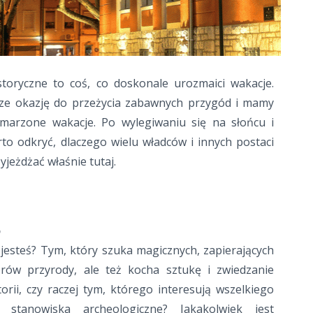
storyczne to coś, co doskonale urozmaici wakacje.
ze okazję do przeżycia zabawnych przygód i mamy
marzone wakacje. Po wylegiwaniu się na słońcu i
to odkryć, dlaczego wielu władców i innych postaci
yjeżdżać właśnie tutaj.
o
jesteś? Tym, który szuka magicznych, zapierających
rów przyrody, ale też kocha sztukę i zwiedzanie
orii, czy raczej tym, którego interesują wszelkiego
i stanowiska archeologiczne? Jakakolwiek jest