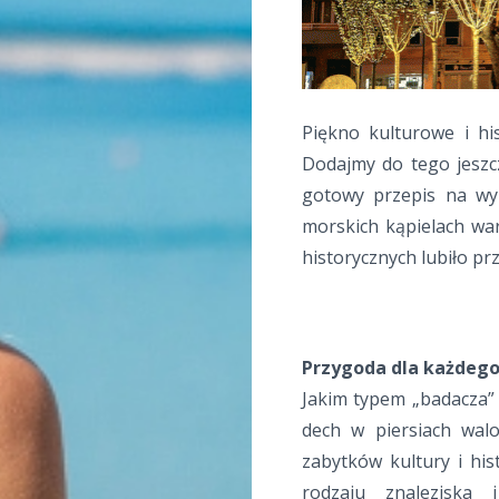
Piękno kulturowe i hi
Dodajmy do tego jeszc
gotowy przepis na wy
morskich kąpielach war
historycznych lubiło prz
Przygoda dla każdeg
Jakim typem „badacza” 
dech w piersiach walo
zabytków kultury i hist
rodzaju znaleziska 