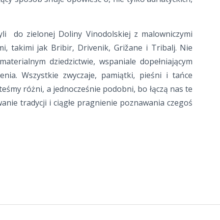
zyli do zielonej Doliny Vinodolskiej z malowniczymi
, takimi jak Bribir, Drivenik, Grižane i Tribalj. Nie
materialnym dziedzictwie, wspaniale dopełniającym
nia. Wszystkie zwyczaje, pamiątki, pieśni i tańce
esteśmy różni, a jednocześnie podobni, bo łączą nas te
anie tradycji i ciągłe pragnienie poznawania czegoś