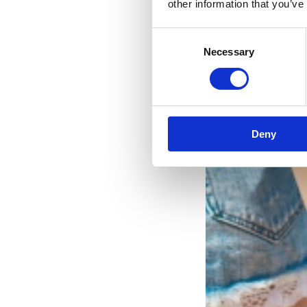
other information that you’ve
Consent
Necessary
Selection
Deny