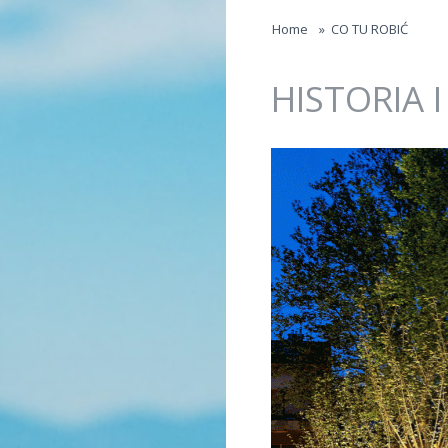
Jump to navigation
Home
»
CO TU ROBIĆ
HISTORIA 