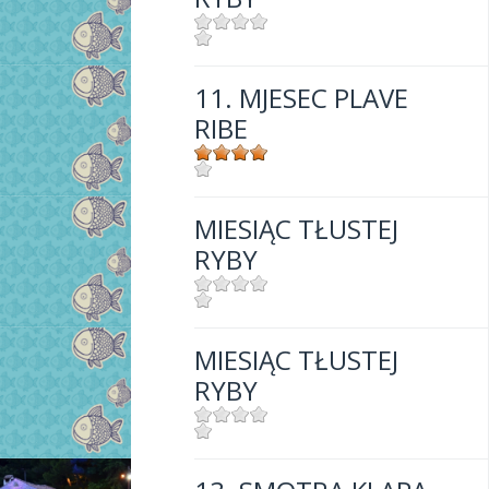
Mjesto:
Mjesto: Crikvenica
11. MJESEC PLAVE
RIBE
Mjesto:
Mjesto: Crikvenica
MIESIĄC TŁUSTEJ
RYBY
Mjesto:
Mjesto: Crikvenica
MIESIĄC TŁUSTEJ
RYBY
Mjesto:
Mjesto: Crikvenica