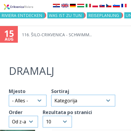
Jump to navigation
RIVIERA ENTDECKEN
WAS IST ZU TUN
REISEPLANUNG
U
15
116. ŠILO-CRIKVENICA - SCHWIMM...
AUG
DRAMALJ
Mjesto
Sortiraj
Order
Rezultata po stranici