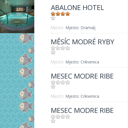
ABALONE HOTEL
Mjesto:
Mjesto: Dramalj
Entfernung vom Meer:
50 m
MĚSÍC MODRÉ RYBY
Mjesto:
Mjesto: Crikvenica
MESEC MODRE RIBE
Mjesto:
Mjesto: Crikvenica
MESEC MODRE RIBE