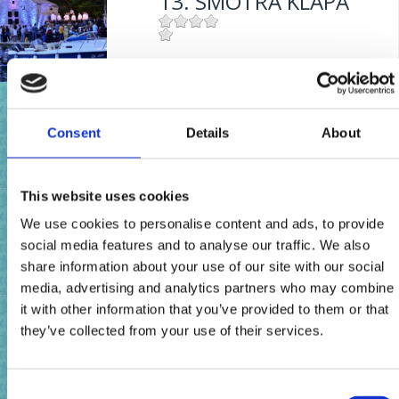
13. SMOTRA KLAPA
Mjesto:
Mjesto: Dramalj
FETTFISCH-MONAT
Consent
Details
About
Mjesto:
Mjesto: Crikvenica
This website uses cookies
OILY FISH MONTH
We use cookies to personalise content and ads, to provide
social media features and to analyse our traffic. We also
share information about your use of our site with our social
Mjesto:
Mjesto: Crikvenica
media, advertising and analytics partners who may combine
it with other information that you’ve provided to them or that
MESE DEL PESCE
they’ve collected from your use of their services.
AZZURRO
Consent