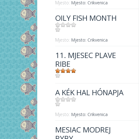
Mjesto:
Mjesto: Crikvenica
OILY FISH MONTH
Mjesto:
Mjesto: Crikvenica
11. MJESEC PLAVE
RIBE
Mjesto:
Mjesto: Crikvenica
A KÉK HAL HÓNAPJA
Mjesto:
Mjesto: Crikvenica
MESIAC MODREJ
RYBY