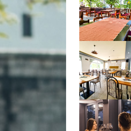
VIŠE INFORMACIJA
VIŠE INFORMACIJA
VIŠE INFORMACIJA