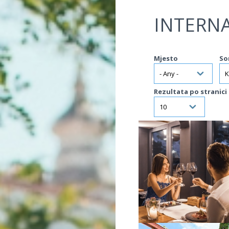
Jump to navigation
INTERNA
Mjesto
So
Rezultata po stranici
VIŠE INFORMACIJA