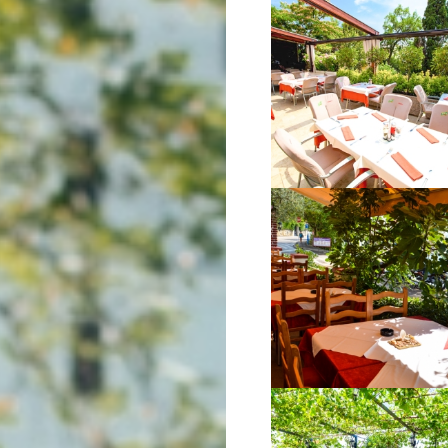
VIŠE INFORMACIJA
VIŠE INFORMACIJA