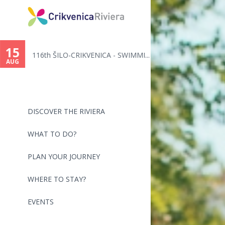
15
116th ŠILO-CRIKVENICA - SWIMMI...
AUG
DISCOVER THE RIVIERA
WHAT TO DO?
PLAN YOUR JOURNEY
WHERE TO STAY?
EVENTS