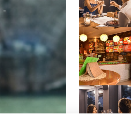
VIŠE INFORMACIJA
VIŠE INFORMACIJA