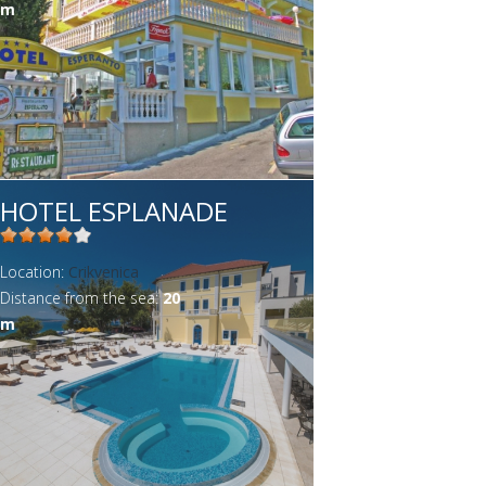
m
HOTEL ESPLANADE
Location:
Crikvenica
Distance from the sea:
20
m