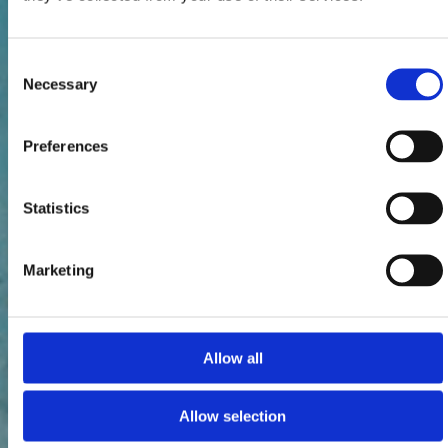
Consent
Necessary
Selection
Preferences
Statistics
Marketing
Allow all
Allow selection