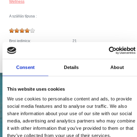
Wellness
A szállás típusa :
Broj jedinica:
21
Ágyak (szám):
50
Extrák:
Priključak za internet
Consent
Details
About
This website uses cookies
We use cookies to personalise content and ads, to provide
social media features and to analyse our traffic. We also
share information about your use of our site with our social
media, advertising and analytics partners who may combine
it with other information that you’ve provided to them or that
they’ve collected from your use of their services.