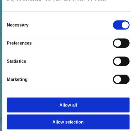
Consent
Necessary
Selection
Preferences
Statistics
Marketing
Allow all
Allow selection