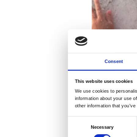
Consent
This website uses cookies
We use cookies to personalis
information about your use of
other information that you’ve
Consent
Necessary
Selection