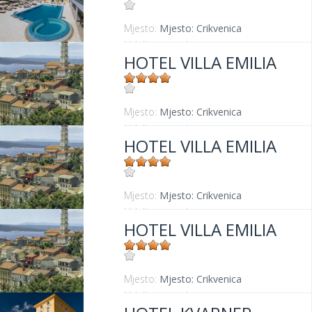
Mjesto:
Mjesto: Crikvenica
Udaljenost od mora:
20 m
HOTEL VILLA EMILIA
Mjesto:
Mjesto: Crikvenica
Udaljenost od mora:
50 m
HOTEL VILLA EMILIA
Mjesto:
Mjesto: Crikvenica
Udaljenost od mora:
50 m
HOTEL VILLA EMILIA
Mjesto:
Mjesto: Crikvenica
Udaljenost od mora:
50 m