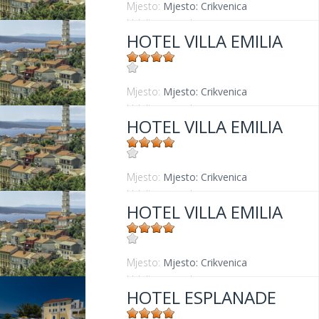
Mjesto:
Mjesto: Crikvenica
Udaljenost od mora:
50 m
HOTEL VILLA EMILIA
Mjesto:
Mjesto: Crikvenica
Udaljenost od mora:
50 m
HOTEL VILLA EMILIA
Mjesto:
Mjesto: Crikvenica
Udaljenost od mora:
50 m
HOTEL VILLA EMILIA
Mjesto:
Mjesto: Crikvenica
Udaljenost od mora:
50 m
HOTEL ESPLANADE