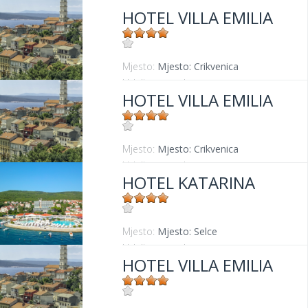
HOTEL VILLA EMILIA
Mjesto:
Mjesto: Crikvenica
Udaljenost od mora:
50 m
HOTEL VILLA EMILIA
Mjesto:
Mjesto: Crikvenica
Udaljenost od mora:
50 m
HOTEL KATARINA
Mjesto:
Mjesto: Selce
Udaljenost od mora:
50 m
HOTEL VILLA EMILIA