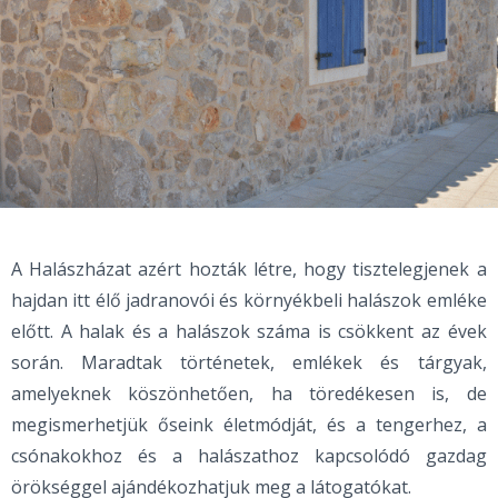
A Halászházat azért hozták létre, hogy tisztelegjenek a
hajdan itt élő jadranovói és környékbeli halászok emléke
előtt. A halak és a halászok száma is csökkent az évek
során. Maradtak történetek, emlékek és tárgyak,
amelyeknek köszönhetően, ha töredékesen is, de
megismerhetjük őseink életmódját, és a tengerhez, a
csónakokhoz és a halászathoz kapcsolódó gazdag
örökséggel ajándékozhatjuk meg a látogatókat.