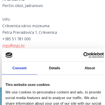
Perčin-öböl, Jadranovo
Info:
Crikvenica város múzeuma
Petra Preradovića 1, Crikvenica
+385 51 781 000
mgc@mgc.hr
www.mgc.hr
Nyitvatartás: július, augusztus
Consent
Details
About
Naponta:18-21
This website uses cookies
We use cookies to personalise content and ads, to provide
social media features and to analyse our traffic. We also
share information about your use of our site with our social