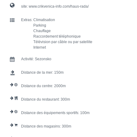
site:
www.crikvenica-info.com/haus-rada/
Extras:
Climatisation
Parking
Chauffage
Raccordement téléphonique
Télévision par câble ou par satellite
Internet
Activité:
Sezonsko
Distance de la mer:
150
Distance du centre:
2000
Distance du restaurant:
300
Distance des équipements sportifs:
100
Distance des magasins:
300