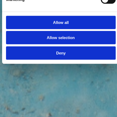
Allow all
Allow selection
Deny