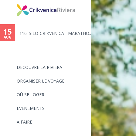
15
116. ŠILO-CRIKVENICA - MARATHO...
AUG
DECOUVRE LA RIVIERA
ORGANISER LE VOYAGE
OÙ SE LOGER
EVENEMENTS
A FAIRE