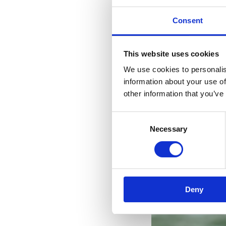
Consent
This website uses cookies
We use cookies to personalis
information about your use of
other information that you’ve
Consent
Necessary
Selection
Deny