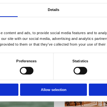
Details
e content and ads, to provide social media features and to analy
VIŠE INFORMACIJA
 our site with our social media, advertising and analytics partn
 provided to them or that they’ve collected from your use of their
Preferences
Statistics
VIŠE INFORMACIJA
Allow selection