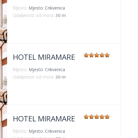
Mjesto:
Mjesto: Crikvenica
Udaljenost od mora:
30 m
HOTEL MIRAMARE
Mjesto:
Mjesto: Crikvenica
Udaljenost od mora:
30 m
HOTEL MIRAMARE
Mjesto:
Mjesto: Crikvenica