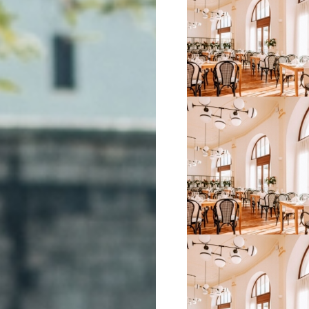
VIŠE INFORMACIJA
VIŠE INFORMACIJA
VIŠE INFORMACIJA