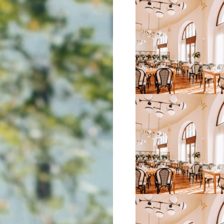
VIŠE INFORMACIJA
VIŠE INFORMACIJA