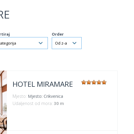
RE
rtiraj
Order
HOTEL MIRAMARE
Mjesto:
Mjesto: Crikvenica
Udaljenost od mora:
30 m