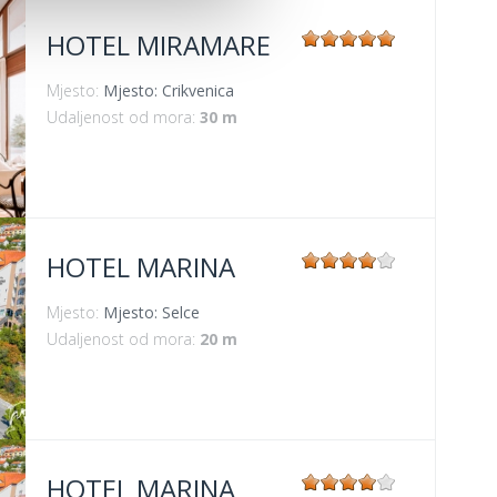
HOTEL MIRAMARE
Mjesto:
Mjesto: Crikvenica
Udaljenost od mora:
30 m
HOTEL MARINA
Mjesto:
Mjesto: Selce
Udaljenost od mora:
20 m
HOTEL MARINA