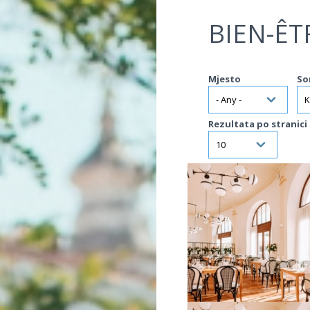
Jump to navigation
BIEN-ÊT
Mjesto
So
Rezultata po stranici
VIŠE INFORMACIJA