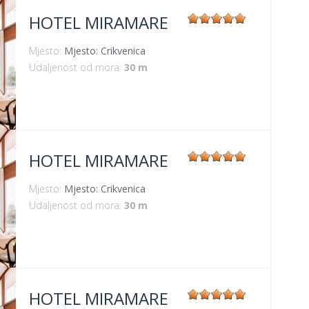
HOTEL MIRAMARE
Mjesto:
Mjesto: Crikvenica
Udaljenost od mora:
30 m
HOTEL MIRAMARE
Mjesto:
Mjesto: Crikvenica
Udaljenost od mora:
30 m
HOTEL MIRAMARE