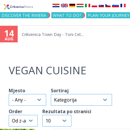
Jump to navigation
DISCOVER THE RIVIERA
WHAT TO DO?
PLAN YOUR JOURNEY
14
Crikvenica Town Day - Toni Cet...
AUG
VEGAN CUISINE
Mjesto
Sortiraj
Order
Rezultata po stranici