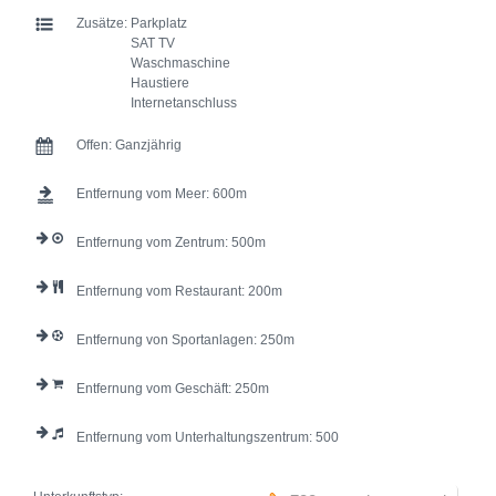
Zusätze:
Parkplatz
SAT TV
Waschmaschine
Haustiere
Internetanschluss
Offen:
Ganzjährig
Entfernung vom Meer:
600
Entfernung vom Zentrum:
500
Entfernung vom Restaurant:
200
Entfernung von Sportanlagen:
250
Entfernung vom Geschäft:
250
Entfernung vom Unterhaltungszentrum:
500