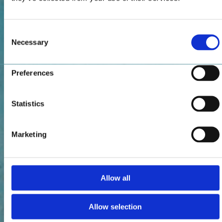
Consent
Necessary
Selection
Preferences
Statistics
Marketing
Allow all
Allow selection