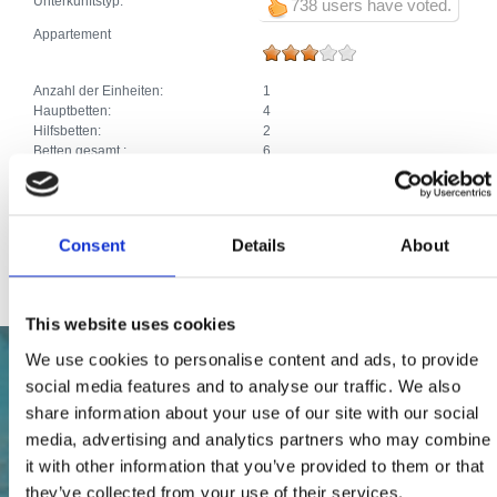
Unterkunftstyp:
738 users have voted.
Appartement
Anzahl der Einheiten:
1
Hauptbetten:
4
Hilfsbetten:
2
Betten gesamt :
6
Zusätze:
Parkplatz
SAT TV
Waschmaschine
Haustiere
Consent
Details
About
Internetanschluss
This website uses cookies
We use cookies to personalise content and ads, to provide
social media features and to analyse our traffic. We also
share information about your use of our site with our social
media, advertising and analytics partners who may combine
it with other information that you’ve provided to them or that
they’ve collected from your use of their services.