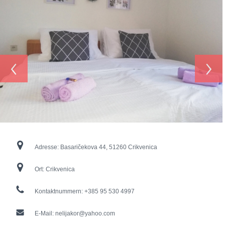
‹
›
Adresse:
Basaričekova 44, 51260 Crikvenica
Ort:
Crikvenica
Kontaktnummern:
+385 95 530 4997
E-Mail:
nelijakor@yahoo.com