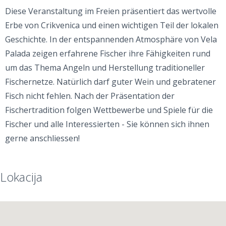
Diese Veranstaltung im Freien präsentiert das wertvolle
Erbe von Crikvenica und einen wichtigen Teil der lokalen
Geschichte. In der entspannenden Atmosphäre von Vela
Palada zeigen erfahrene Fischer ihre Fähigkeiten rund
um das Thema Angeln und Herstellung traditioneller
Fischernetze. Natürlich darf guter Wein und gebratener
Fisch nicht fehlen. Nach der Präsentation der
Fischertradition folgen Wettbewerbe und Spiele für die
Fischer und alle Interessierten - Sie können sich ihnen
gerne anschliessen!
Lokacija