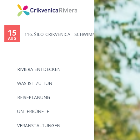
15
116. ŠILO-CRIKVENICA - SCHWIMM...
AUG
RIVIERA ENTDECKEN
WAS IST ZU TUN
REISEPLANUNG
UNTERKÜNFTE
VERANSTALTUNGEN