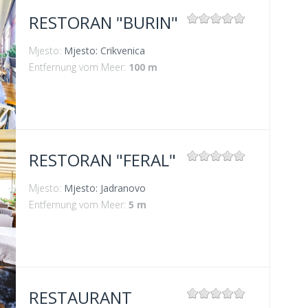
RESTORAN "BURIN"
Mjesto:
Mjesto: Crikvenica
Entfernung vom Meer:
100 m
RESTORAN "FERAL"
Mjesto:
Mjesto: Jadranovo
Entfernung vom Meer:
5 m
RESTAURANT