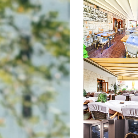
VIŠE INFORMACIJA
VIŠE INFORMACIJA