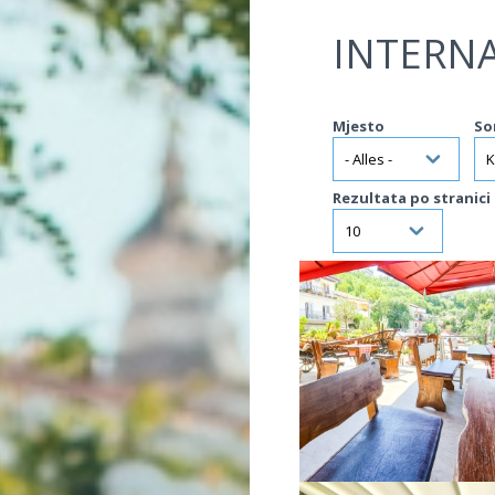
Jump to navigation
INTERN
Mjesto
So
Rezultata po stranici
VIŠE INFORMACIJA