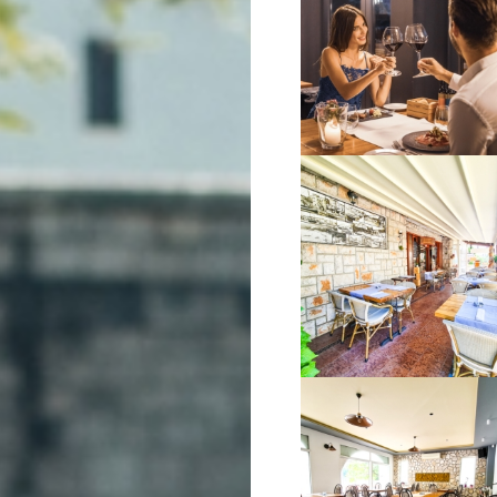
VIŠE INFORMACIJA
VIŠE INFORMACIJA
VIŠE INFORMACIJA