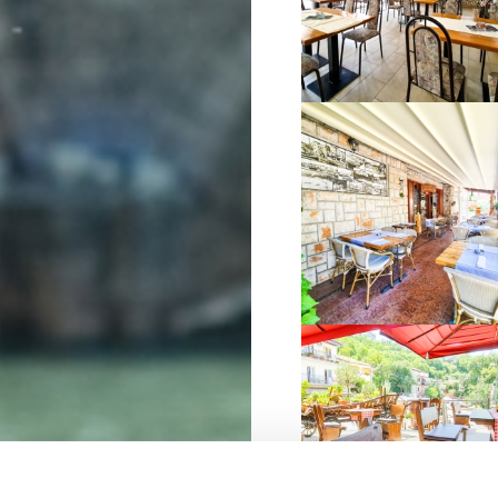
VIŠE INFORMACIJA
VIŠE INFORMACIJA