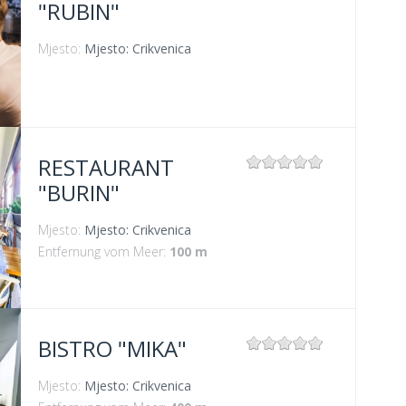
"RUBIN"
Mjesto:
Mjesto: Crikvenica
RESTAURANT
"BURIN"
Mjesto:
Mjesto: Crikvenica
Entfernung vom Meer:
100 m
BISTRO "MIKA"
Mjesto:
Mjesto: Crikvenica