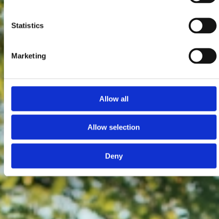
Statistics
Marketing
Allow all
Allow selection
Deny