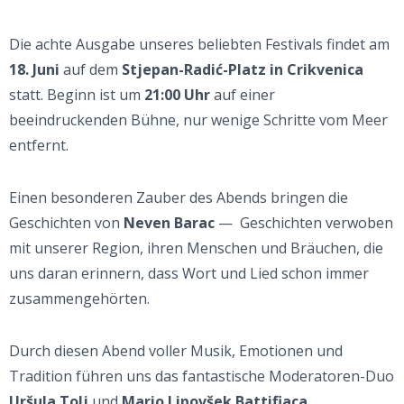
Die achte Ausgabe unseres beliebten Festivals findet am
18. Juni
auf dem
Stjepan-Radić-Platz in Crikvenica
statt. Beginn ist um
21:00 Uhr
auf einer
beeindruckenden Bühne, nur wenige Schritte vom Meer
entfernt.
Einen besonderen Zauber des Abends bringen die
Geschichten von
Neven Barac
— Geschichten verwoben
mit unserer Region, ihren Menschen und Bräuchen, die
uns daran erinnern, dass Wort und Lied schon immer
zusammengehörten.
Durch diesen Abend voller Musik, Emotionen und
Tradition führen uns das fantastische Moderatoren-Duo
Uršula Tolj
und
Mario Lipovšek Battifiaca
.