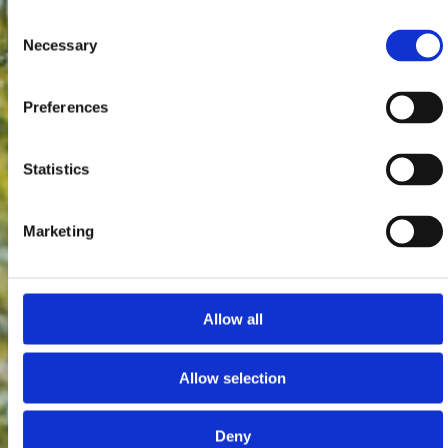
Consent
Necessary
Selection
Preferences
Statistics
Marketing
Allow all
Allow selection
Deny