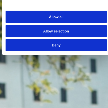
Allow all
Allow selection
Deny