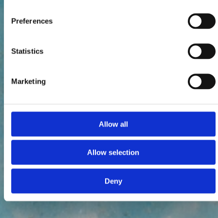
Preferences
Statistics
Marketing
Allow all
Allow selection
Deny