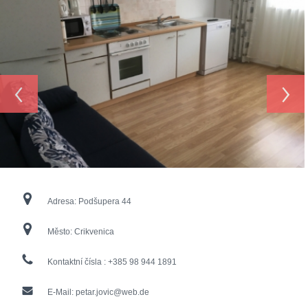
‹
›
Adresa:
Podšupera 44
Město:
Crikvenica
Kontaktní čísla :
+385 98 944 1891
E-Mail:
petar.jovic@web.de