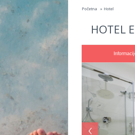
Jump to navigation
Početna
»
Hotel
HOTEL 
Informacij
‹