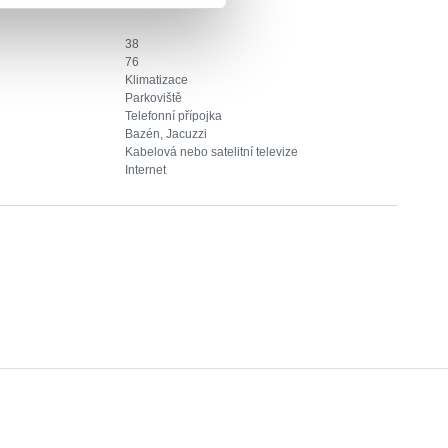
38
76
Klimatizace
Parkoviště
Telefonní přípojka
Bazén, Jacuzzi
Kabelová nebo satelitní televize
Internet