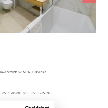
ovo šetalište 52, 51260 Crikvenica
:+385 51 785 006, fax: +385 51 785 090
adran-crikvenica.hr