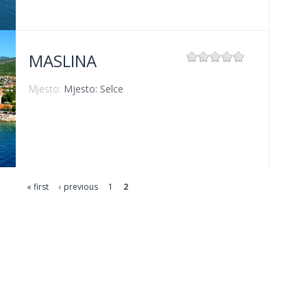
MASLINA
Mjesto:
Mjesto: Selce
« first
‹ previous
1
2