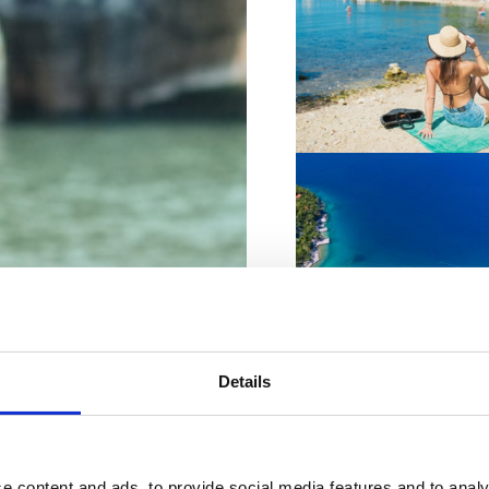
VIŠE INFORMACIJA
VIŠE INFORMACIJA
Details
VIŠE INFORMACIJA
e content and ads, to provide social media features and to analy