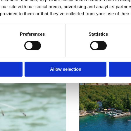
 our site with our social media, advertising and analytics partn
 provided to them or that they’ve collected from your use of their
Preferences
Statistics
VIŠE INFORMACIJA
Allow selection
VIŠE INFORMACIJA