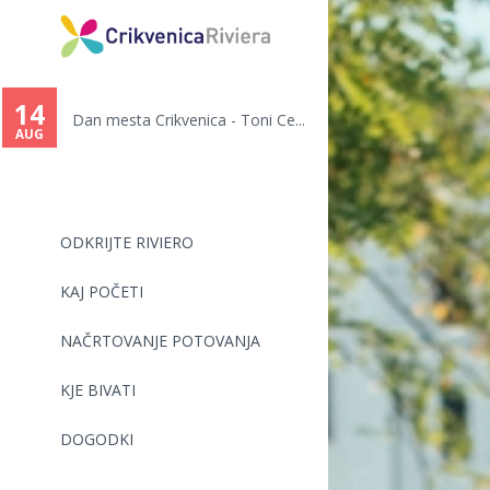
14
Dan mesta Crikvenica - Toni Ce...
AUG
ODKRIJTE RIVIERO
KAJ POČETI
NAČRTOVANJE POTOVANJA
KJE BIVATI
DOGODKI