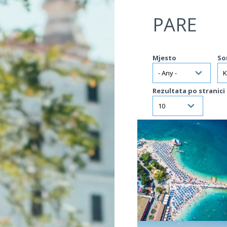
Jump to navigation
PARE
Mjesto
So
Rezultata po stranici
VIŠE INFORMACIJA