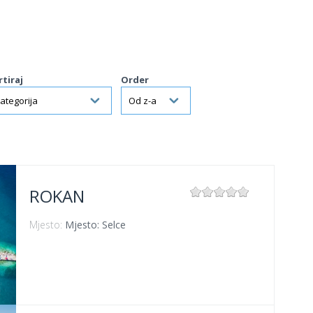
rtiraj
Order
ROKAN
Mjesto:
Mjesto: Selce