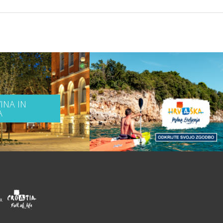
INA IN
A