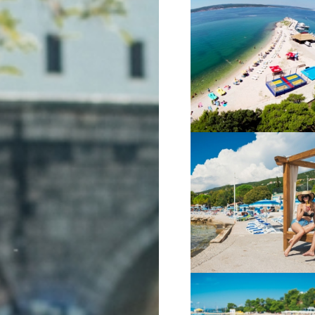
VIŠE INFORMACIJA
VIŠE INFORMACIJA