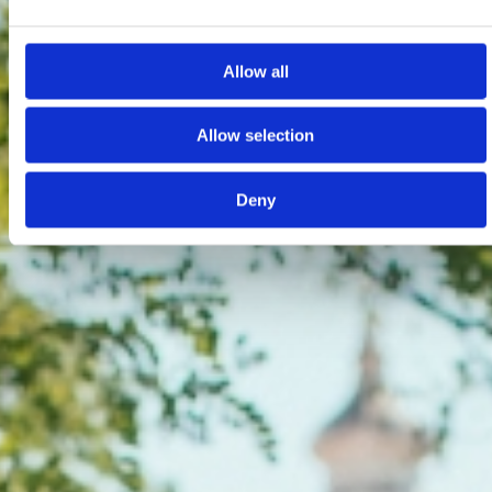
Allow all
Allow selection
Deny