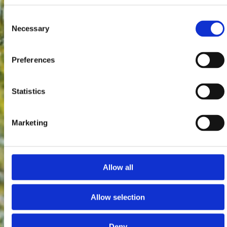
Consent
Necessary
Selection
Preferences
Statistics
Marketing
Allow all
Allow selection
Deny