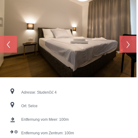
‹
›
Adresse:
Studenčić 4
Ort:
Selce
Entfernung vom Meer:
100
Entfernung vom Zentrum:
100