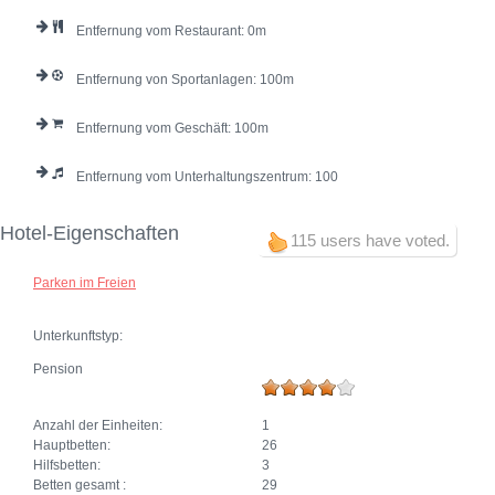
Entfernung vom Restaurant:
0
Entfernung von Sportanlagen:
100
Entfernung vom Geschäft:
100
Entfernung vom Unterhaltungszentrum:
100
Hotel-Eigenschaften
115 users have voted.
Parken im Freien
Unterkunftstyp:
Pension
Anzahl der Einheiten:
1
Hauptbetten:
26
Hilfsbetten:
3
Betten gesamt :
29