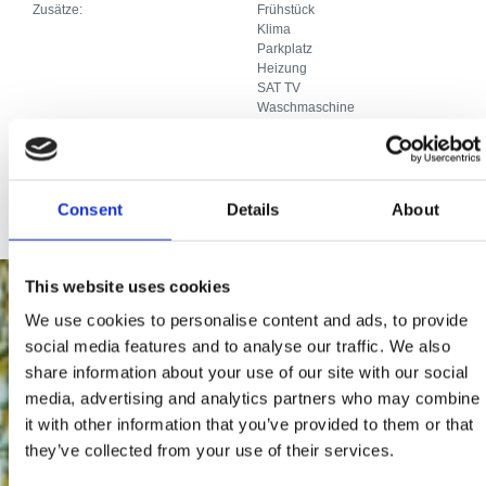
Zusätze:
Frühstück
Klima
Parkplatz
Heizung
SAT TV
Waschmaschine
Geschirrspüler
Internetanschluss
Sonstige Angebote:
Mikrovalna pećnica Dječje igralište
Roštilj Terasa Vrtni namještaj
Consent
Details
About
This website uses cookies
We use cookies to personalise content and ads, to provide
social media features and to analyse our traffic. We also
share information about your use of our site with our social
media, advertising and analytics partners who may combine
it with other information that you’ve provided to them or that
they’ve collected from your use of their services.