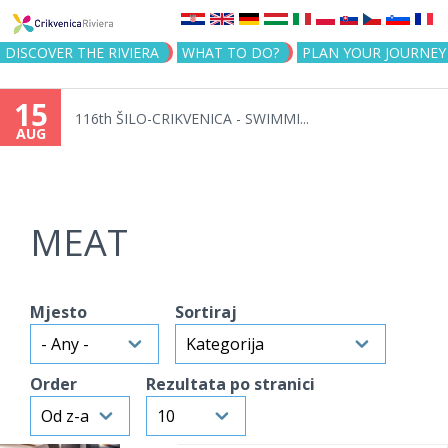
Jump to navigation
DISCOVER THE RIVIERA
WHAT TO DO?
PLAN YOUR JOURNEY
15
116th ŠILO-CRIKVENICA - SWIMMI...
AUG
MEAT
Mjesto
Sortiraj
Order
Rezultata po stranici